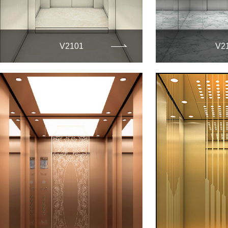
V2101
V2