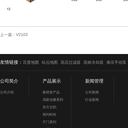
上一篇：
V2103
友情链接：
百度地图
站点地图
高压过滤器
高效冷却器
液压手动泵
公司简介
产品展示
新闻管理
公司介绍
新研发产品
公司新闻
清新淡雅系列
行业新闻
东方古韵
简约时尚
厅门系列