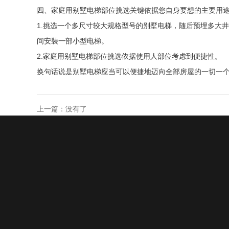
四、家庭用别墅电梯部位挑选关键依据您自身要想的主要用
1.挑选一个多尺寸较大规格型号的别墅电梯，随后预埋多大井道规
间安裝一部小型电梯。
2.家庭用别墅电梯部位挑选依据使用人部位考虑到便捷性。
换句话说是别墅电梯应当可以便捷地迈向全部房屋的一切一
上一篇：没有了
公司简介
产品展示
新闻管理