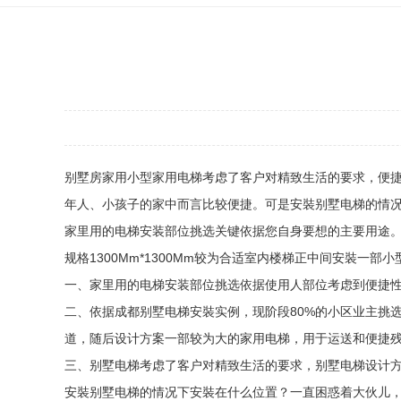
别墅房家用小型家用电梯考虑了客户对精致生活的要求，便
年人、小孩子的家中而言比较便捷。可是安裝别墅电梯的情
家里用的电梯安装部位挑选关键依据您自身要想的主要用途。挑
规格1300Mm*1300Mm较为合适室内楼梯正中间安裝一部
一、家里用的电梯安装部位挑选依据使用人部位考虑到便捷
二、依据成都别墅电梯安裝实例，现阶段80%的小区业主挑
道，随后设计方案一部较为大的家用电梯，用于运送和便捷
三、别墅电梯考虑了客户对精致生活的要求，别墅电梯设计
安裝别墅电梯的情况下安裝在什么位置？一直困惑着大伙儿