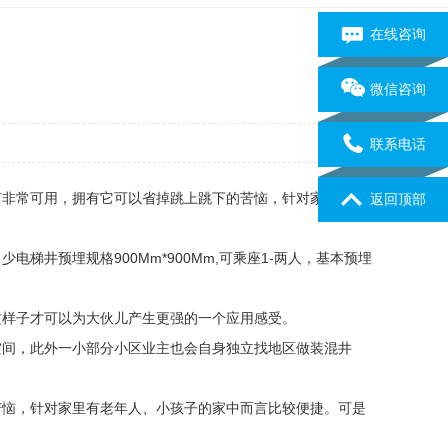
在线咨询
微信咨询
联系电话
言非常可用，拥有它可以省掉跳上跳下的苦恼，针对家里有老
返回顶部
井预埋规格900Mm*900Mm,可乘座1-两人，基本预埋
这样子才可以为大伙儿产生更强的一个应用感受。
空间，此外一小部分小区业主也会自身独立找地区做装混井
苦恼，针对家里有老年人、小孩子的家中而言比较便捷。可是